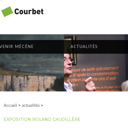
VENIR MÉCÈNE
ACTUALITÉS
Accueil
>
actualités
>
EXPOSITION ROLAND GAUDILLÈRE