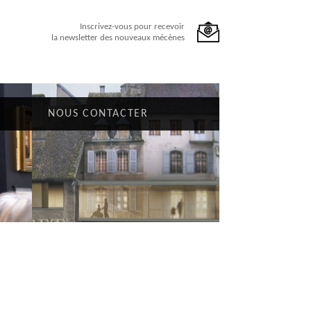
Inscrivez-vous pour recevoir
la newsletter des nouveaux mécènes
NOUS CONTACTER