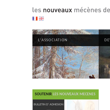
L'ASSOCIATION
DE
SOUTENIR
LES NOUVEAUX MECENES
BULLETIN D' ADHESION