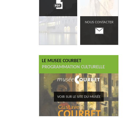
NOUS CONTACTER
LE MUSEE COURBET
PROGRAMMATION CULTURELLE
VOIR SUR LE SITE DU MUSÉE