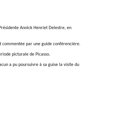
 Présidente Annick Henriet Delestre, en
e et commentée par une guide conférencière.
riode picturale de Picasso.
cun a pu poursuivre à sa guise la visite du