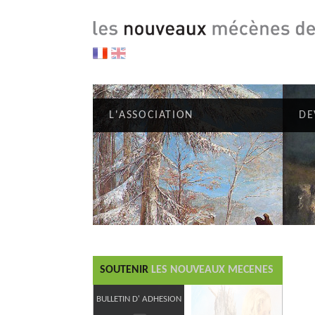
L'ASSOCIATION
DE
SOUTENIR
LES NOUVEAUX MECENES
BULLETIN D' ADHESION