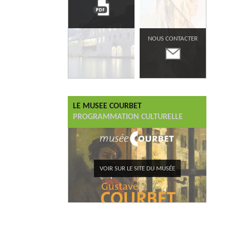
NOUS CONTACTER
LE MUSEE COURBET
PROGRAMMATION CULTURELLE
VOIR SUR LE SITE DU MUSÉE