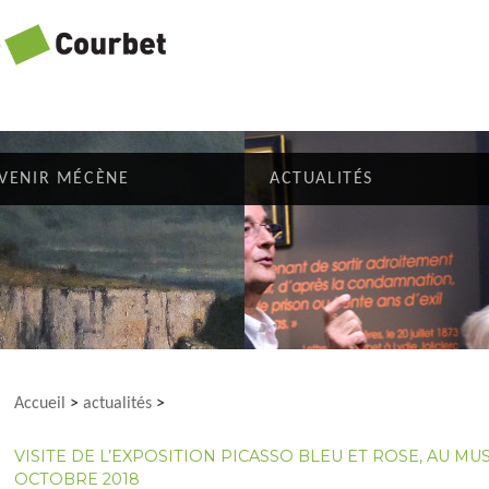
VENIR MÉCÈNE
ACTUALITÉS
Accueil
>
actualités
>
VISITE DE L’EXPOSITION PICASSO BLEU ET ROSE, AU MUS
OCTOBRE 2018